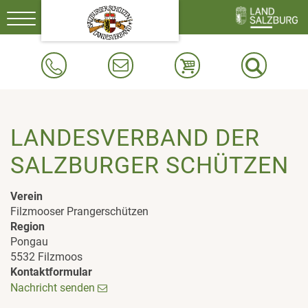
Toggle
navigation
LANDESVERBAND DER
SALZBURGER SCHÜTZEN
Verein
Filzmooser Prangerschützen
Region
Pongau
5532 Filzmoos
Kontaktformular
Nachricht senden