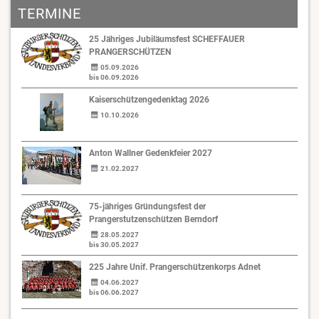
TERMINE
25 Jähriges Jubiläumsfest SCHEFFAUER
PRANGERSCHÜTZEN
05.09.2026
bis 06.09.2026
Kaiserschützengedenktag 2026
10.10.2026
Anton Wallner Gedenkfeier 2027
21.02.2027
75-jähriges Gründungsfest der
Prangerstutzenschützen Berndorf
28.05.2027
bis 30.05.2027
225 Jahre Unif. Prangerschützenkorps Adnet
04.06.2027
bis 06.06.2027