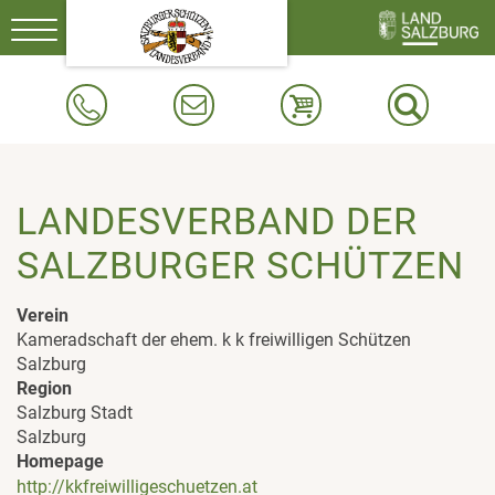
Toggle
navigation
LANDESVERBAND DER
SALZBURGER SCHÜTZEN
Verein
Kameradschaft der ehem. k k freiwilligen Schützen
Salzburg
Region
Salzburg Stadt
Salzburg
Homepage
http://kkfreiwilligeschuetzen.at