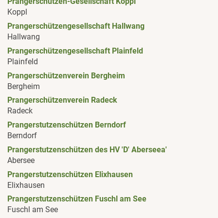
Prangerschützen-Gesellschaft Koppl
Koppl
Prangerschützengesellschaft Hallwang
Hallwang
Prangerschützengesellschaft Plainfeld
Plainfeld
Prangerschützenverein Bergheim
Bergheim
Prangerschützenverein Radeck
Radeck
Prangerstutzenschützen Berndorf
Berndorf
Prangerstutzenschützen des HV 'D' Aberseea'
Abersee
Prangerstutzenschützen Elixhausen
Elixhausen
Prangerstutzenschützen Fuschl am See
Fuschl am See