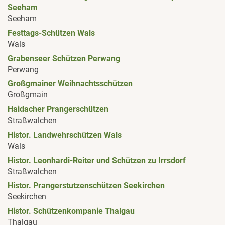
Seeham
Seeham
Festtags-Schützen Wals
Wals
Grabenseer Schützen Perwang
Perwang
Großgmainer Weihnachtsschützen
Großgmain
Haidacher Prangerschützen
Straßwalchen
Histor. Landwehrschützen Wals
Wals
Histor. Leonhardi-Reiter und Schützen zu Irrsdorf
Straßwalchen
Histor. Prangerstutzenschützen Seekirchen
Seekirchen
Histor. Schützenkompanie Thalgau
Thalgau