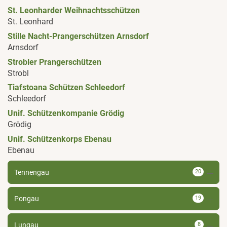
St. Leonharder Weihnachtsschützen
St. Leonhard
Stille Nacht-Prangerschützen Arnsdorf
Arnsdorf
Strobler Prangerschützen
Strobl
Tiafstoana Schützen Schleedorf
Schleedorf
Unif. Schützenkompanie Grödig
Grödig
Unif. Schützenkorps Ebenau
Ebenau
Tennengau
20
Pongau
19
Lungau
8