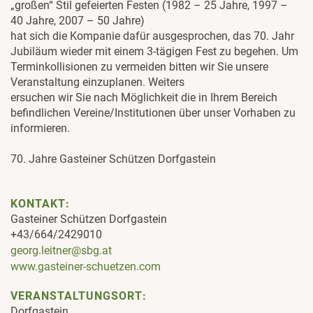
„großen“ Stil gefeierten Festen (1982 – 25 Jahre, 1997 –
40 Jahre, 2007 – 50 Jahre)
hat sich die Kompanie dafür ausgesprochen, das 70. Jahr
Jubiläum wieder mit einem 3-tägigen Fest zu begehen. Um
Terminkollisionen zu vermeiden bitten wir Sie unsere
Veranstaltung einzuplanen. Weiters
ersuchen wir Sie nach Möglichkeit die in Ihrem Bereich
befindlichen Vereine/Institutionen über unser Vorhaben zu
informieren.
70. Jahre Gasteiner Schützen Dorfgastein
KONTAKT:
Gasteiner Schützen Dorfgastein
+43/664/2429010
georg.leitner@sbg.at
www.gasteiner-schuetzen.com
VERANSTALTUNGSORT:
Dorfgastein